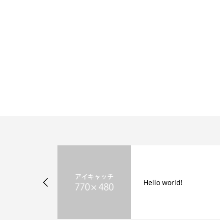
ル1
Hello world!