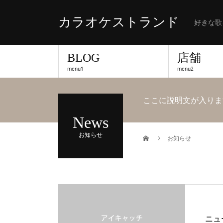
カラオケストランド
好きな歌
BLOG
店舗
menu1
menu2
ここに説明文が入りま
News
お知らせ
お知らせ
ニュ