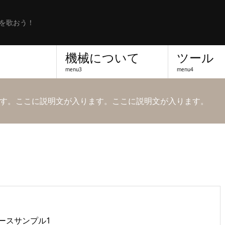
を歌おう！
機械について
ツール
menu3
menu4
す。ここに説明文が入ります。ここに説明文が入ります。
ースサンプル1