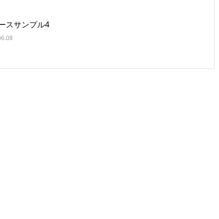
ースサンプル4
06.08