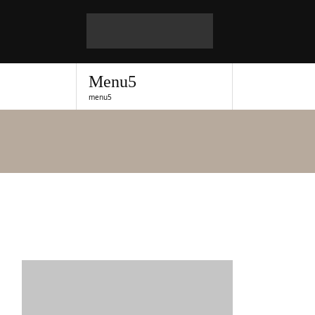
Menu5
menu5